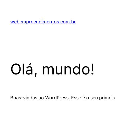
Pular
para
o
webempreendimentos.com.br
conteúdo
Olá, mundo!
Boas-vindas ao WordPress. Esse é o seu primeir