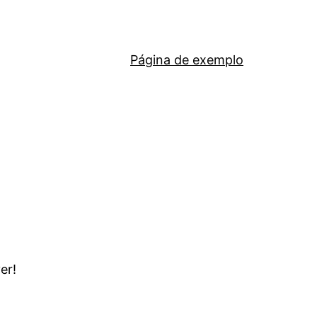
Página de exemplo
er!