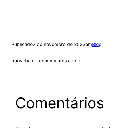
Publicado
7 de novembro de 2023
em
Blog
por
webempreendimentos.com.br
Comentários